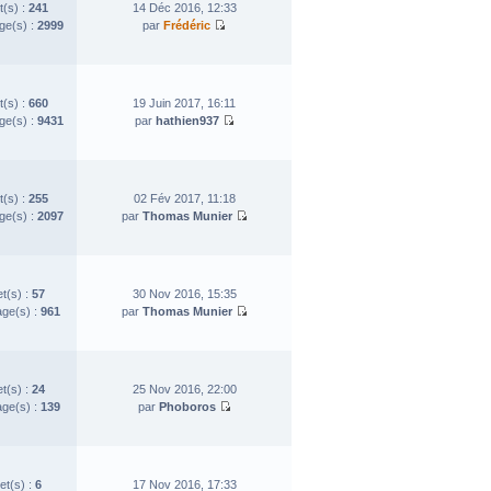
t(s) :
241
14 Déc 2016, 12:33
e(s) :
2999
par
Frédéric
t(s) :
660
19 Juin 2017, 16:11
e(s) :
9431
par
hathien937
t(s) :
255
02 Fév 2017, 11:18
e(s) :
2097
par
Thomas Munier
et(s) :
57
30 Nov 2016, 15:35
ge(s) :
961
par
Thomas Munier
et(s) :
24
25 Nov 2016, 22:00
ge(s) :
139
par
Phoboros
et(s) :
6
17 Nov 2016, 17:33