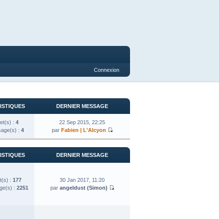
Connexion
ISTIQUES
DERNIER MESSAGE
et(s) :
4
22 Sep 2015, 22:25
age(s) :
4
par
Fabien | L'Alcyon
ISTIQUES
DERNIER MESSAGE
t(s) :
177
30 Jan 2017, 11:20
e(s) :
2251
par
angeldust (Simon)