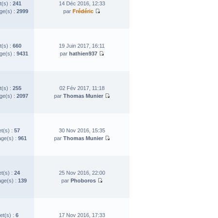
t(s) :
241
14 Déc 2016, 12:33
e(s) :
2999
par
Frédéric
t(s) :
660
19 Juin 2017, 16:11
e(s) :
9431
par
hathien937
t(s) :
255
02 Fév 2017, 11:18
e(s) :
2097
par
Thomas Munier
et(s) :
57
30 Nov 2016, 15:35
ge(s) :
961
par
Thomas Munier
et(s) :
24
25 Nov 2016, 22:00
ge(s) :
139
par
Phoboros
et(s) :
6
17 Nov 2016, 17:33