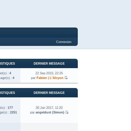
Connexion
ISTIQUES
DERNIER MESSAGE
et(s) :
4
22 Sep 2015, 22:25
age(s) :
4
par
Fabien | L'Alcyon
ISTIQUES
DERNIER MESSAGE
t(s) :
177
30 Jan 2017, 11:20
e(s) :
2251
par
angeldust (Simon)