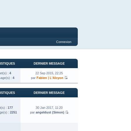
Connexion
ISTIQUES
DERNIER MESSAGE
et(s) :
4
22 Sep 2015, 22:25
age(s) :
4
par
Fabien | L'Alcyon
ISTIQUES
DERNIER MESSAGE
t(s) :
177
30 Jan 2017, 11:20
e(s) :
2251
par
angeldust (Simon)