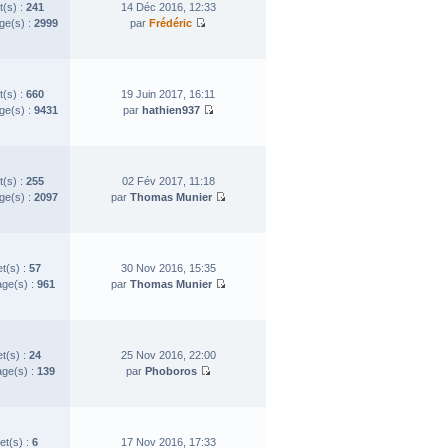
t(s) :
241
14 Déc 2016, 12:33
e(s) :
2999
par
Frédéric
t(s) :
660
19 Juin 2017, 16:11
e(s) :
9431
par
hathien937
t(s) :
255
02 Fév 2017, 11:18
e(s) :
2097
par
Thomas Munier
et(s) :
57
30 Nov 2016, 15:35
ge(s) :
961
par
Thomas Munier
et(s) :
24
25 Nov 2016, 22:00
ge(s) :
139
par
Phoboros
et(s) :
6
17 Nov 2016, 17:33