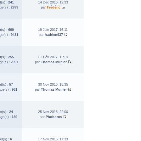
t(s) :
241
14 Déc 2016, 12:33
e(s) :
2999
par
Frédéric
t(s) :
660
19 Juin 2017, 16:11
e(s) :
9431
par
hathien937
t(s) :
255
02 Fév 2017, 11:18
e(s) :
2097
par
Thomas Munier
et(s) :
57
30 Nov 2016, 15:35
ge(s) :
961
par
Thomas Munier
et(s) :
24
25 Nov 2016, 22:00
ge(s) :
139
par
Phoboros
et(s) :
6
17 Nov 2016, 17:33