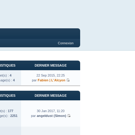
Connexion
ISTIQUES
DERNIER MESSAGE
et(s) :
4
22 Sep 2015, 22:25
age(s) :
4
par
Fabien | L'Alcyon
ISTIQUES
DERNIER MESSAGE
t(s) :
177
30 Jan 2017, 11:20
e(s) :
2251
par
angeldust (Simon)