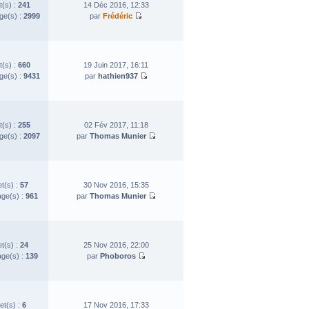
t(s) :
241
14 Déc 2016, 12:33
e(s) :
2999
par
Frédéric
t(s) :
660
19 Juin 2017, 16:11
e(s) :
9431
par
hathien937
t(s) :
255
02 Fév 2017, 11:18
e(s) :
2097
par
Thomas Munier
et(s) :
57
30 Nov 2016, 15:35
ge(s) :
961
par
Thomas Munier
et(s) :
24
25 Nov 2016, 22:00
ge(s) :
139
par
Phoboros
et(s) :
6
17 Nov 2016, 17:33