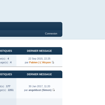
Connexion
ISTIQUES
DERNIER MESSAGE
et(s) :
4
22 Sep 2015, 22:25
age(s) :
4
par
Fabien | L'Alcyon
ISTIQUES
DERNIER MESSAGE
t(s) :
177
30 Jan 2017, 11:20
e(s) :
2251
par
angeldust (Simon)