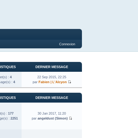
Connexion
ISTIQUES
DERNIER MESSAGE
et(s) :
4
22 Sep 2015, 22:25
age(s) :
4
par
Fabien | L'Alcyon
ISTIQUES
DERNIER MESSAGE
t(s) :
177
30 Jan 2017, 11:20
e(s) :
2251
par
angeldust (Simon)