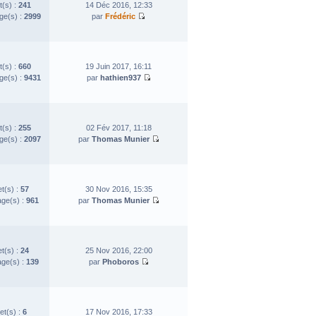
t(s) :
241
14 Déc 2016, 12:33
e(s) :
2999
par
Frédéric
t(s) :
660
19 Juin 2017, 16:11
e(s) :
9431
par
hathien937
t(s) :
255
02 Fév 2017, 11:18
e(s) :
2097
par
Thomas Munier
et(s) :
57
30 Nov 2016, 15:35
ge(s) :
961
par
Thomas Munier
et(s) :
24
25 Nov 2016, 22:00
ge(s) :
139
par
Phoboros
et(s) :
6
17 Nov 2016, 17:33