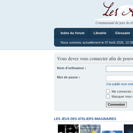
Les Ateliers
Communauté de jeux de rô
Index du forum
Librairie
Glossaire
Nous sommes actuellement le 07 Août 2026, 10:3
Vous devez vous connecter afin de pouvo
Nom d’utilisateur :
Mot de passe :
J’ai oublié mon mo
Me connecter a
Masquer mon sta
LES JEUX DES ATELIERS IMAGINAIRES