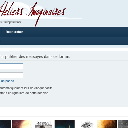
 Imaginaires
le indépendants
Rechercher
8
ir publier des messages dans ce forum.
t de passe
utomatiquement lors de chaque visite
tut en ligne lors de cette session