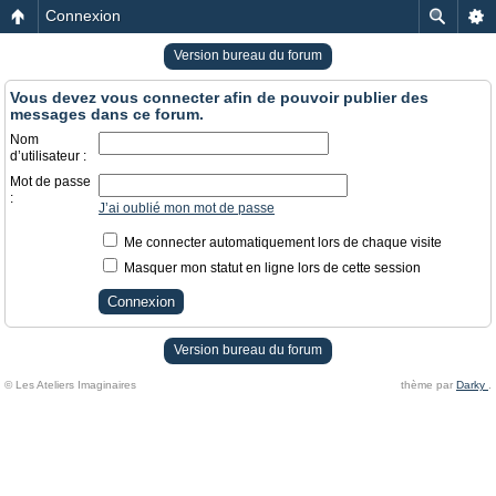
Connexion
Version bureau du forum
Vous devez vous connecter afin de pouvoir publier des
messages dans ce forum.
Nom
d’utilisateur :
Mot de passe
:
J’ai oublié mon mot de passe
Me connecter automatiquement lors de chaque visite
Masquer mon statut en ligne lors de cette session
Version bureau du forum
© Les Ateliers Imaginaires
thème par
Darky
.