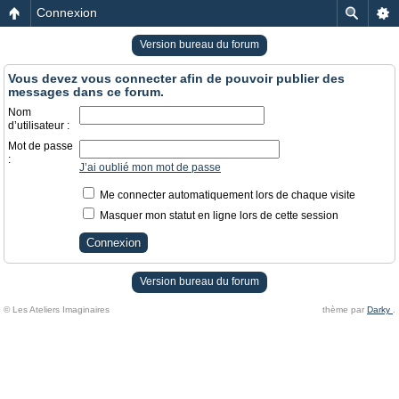
Connexion
Version bureau du forum
Vous devez vous connecter afin de pouvoir publier des
messages dans ce forum.
Nom
d’utilisateur :
Mot de passe
:
J’ai oublié mon mot de passe
Me connecter automatiquement lors de chaque visite
Masquer mon statut en ligne lors de cette session
Version bureau du forum
© Les Ateliers Imaginaires
thème par
Darky
.