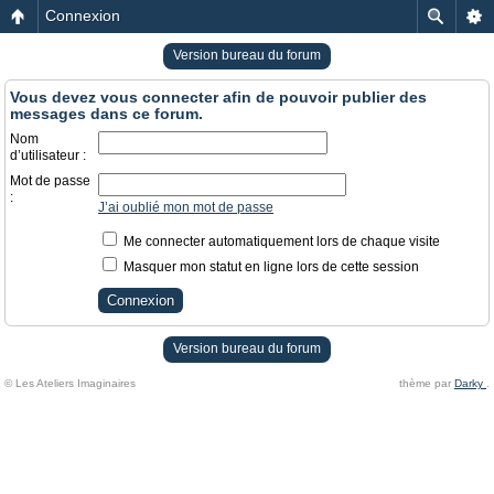
Connexion
Version bureau du forum
Vous devez vous connecter afin de pouvoir publier des
messages dans ce forum.
Nom
d’utilisateur :
Mot de passe
:
J’ai oublié mon mot de passe
Me connecter automatiquement lors de chaque visite
Masquer mon statut en ligne lors de cette session
Version bureau du forum
© Les Ateliers Imaginaires
thème par
Darky
.