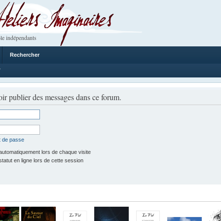
 Imaginaires
le indépendants
Rechercher
7
ir publier des messages dans ce forum.
t de passe
utomatiquement lors de chaque visite
tut en ligne lors de cette session