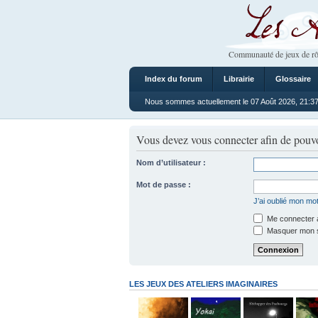
Les Ateliers
Communauté de jeux de rô
Index du forum
Librairie
Glossaire
Nous sommes actuellement le 07 Août 2026, 21:3
Vous devez vous connecter afin de pouvo
Nom d’utilisateur :
Mot de passe :
J’ai oublié mon mo
Me connecter a
Masquer mon sta
LES JEUX DES ATELIERS IMAGINAIRES