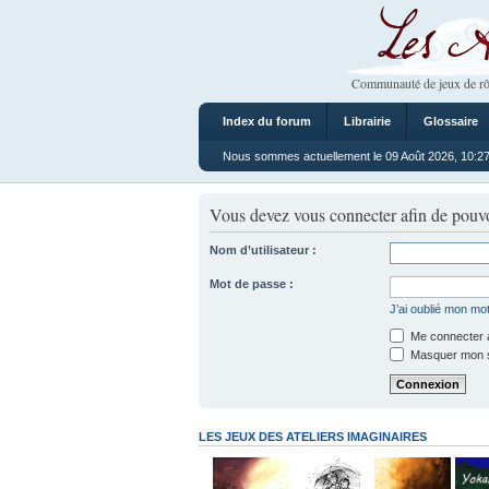
Les Ateliers
Communauté de jeux de rô
Index du forum
Librairie
Glossaire
Nous sommes actuellement le 09 Août 2026, 10:2
Vous devez vous connecter afin de pouvo
Nom d’utilisateur :
Mot de passe :
J’ai oublié mon mo
Me connecter a
Masquer mon sta
LES JEUX DES ATELIERS IMAGINAIRES