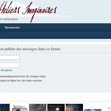
 Imaginaires
le indépendants
Rechercher
7
ir publier des messages dans ce forum.
t de passe
utomatiquement lors de chaque visite
tut en ligne lors de cette session