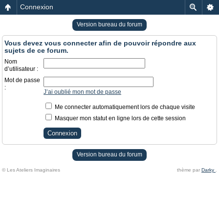
Connexion
Version bureau du forum
Vous devez vous connecter afin de pouvoir répondre aux
sujets de ce forum.
Nom
d’utilisateur :
Mot de passe
:
J’ai oublié mon mot de passe
Me connecter automatiquement lors de chaque visite
Masquer mon statut en ligne lors de cette session
Version bureau du forum
© Les Ateliers Imaginaires
thème par
Darky
.