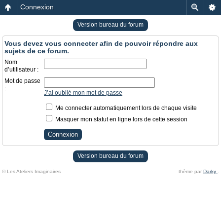
Connexion
Version bureau du forum
Vous devez vous connecter afin de pouvoir répondre aux
sujets de ce forum.
Nom
d’utilisateur :
Mot de passe
:
J’ai oublié mon mot de passe
Me connecter automatiquement lors de chaque visite
Masquer mon statut en ligne lors de cette session
Version bureau du forum
© Les Ateliers Imaginaires
thème par
Darky
.