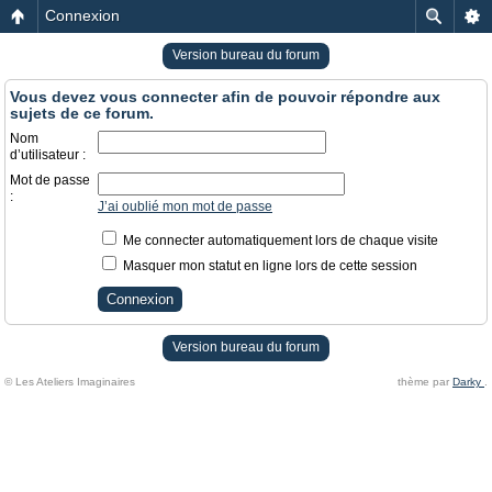
Connexion
Version bureau du forum
Vous devez vous connecter afin de pouvoir répondre aux
sujets de ce forum.
Nom
d’utilisateur :
Mot de passe
:
J’ai oublié mon mot de passe
Me connecter automatiquement lors de chaque visite
Masquer mon statut en ligne lors de cette session
Version bureau du forum
© Les Ateliers Imaginaires
thème par
Darky
.