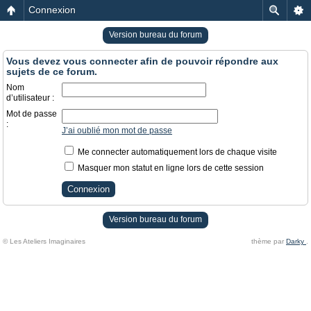
Connexion
Version bureau du forum
Vous devez vous connecter afin de pouvoir répondre aux
sujets de ce forum.
Nom
d’utilisateur :
Mot de passe
:
J’ai oublié mon mot de passe
Me connecter automatiquement lors de chaque visite
Masquer mon statut en ligne lors de cette session
Version bureau du forum
© Les Ateliers Imaginaires
thème par
Darky
.