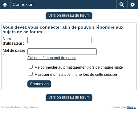
Connexion
Version bureau du forum
Vous devez vous connecter afin de pouvoir répondre aux
sujets de ce forum.
Nom
d’utilisateur :
Mot de passe
:
J’ai oublié mon mot de passe
Me connecter automatiquement lors de chaque visite
Masquer mon statut en ligne lors de cette session
Version bureau du forum
© Les Ateliers Imaginaires
thème par
Darky
.