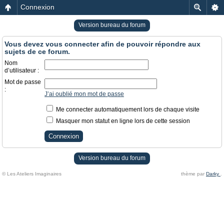
Connexion
Version bureau du forum
Vous devez vous connecter afin de pouvoir répondre aux
sujets de ce forum.
Nom
d’utilisateur :
Mot de passe
:
J’ai oublié mon mot de passe
Me connecter automatiquement lors de chaque visite
Masquer mon statut en ligne lors de cette session
Version bureau du forum
© Les Ateliers Imaginaires
thème par
Darky
.