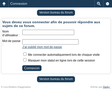
Connexion
Version bureau du forum
Vous devez vous connecter afin de pouvoir répondre aux
sujets de ce forum.
Nom
d’utilisateur :
Mot de passe
:
J’ai oublié mon mot de passe
Me connecter automatiquement lors de chaque visite
Masquer mon statut en ligne lors de cette session
Version bureau du forum
© Les Ateliers Imaginaires
thème par
Darky
.