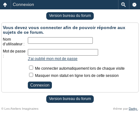
Connexion
Version bureau du forum
Vous devez vous connecter afin de pouvoir répondre aux
sujets de ce forum.
Nom
d’utilisateur :
Mot de passe
:
J’ai oublié mon mot de passe
Me connecter automatiquement lors de chaque visite
Masquer mon statut en ligne lors de cette session
Version bureau du forum
© Les Ateliers Imaginaires
thème par
Darky
.