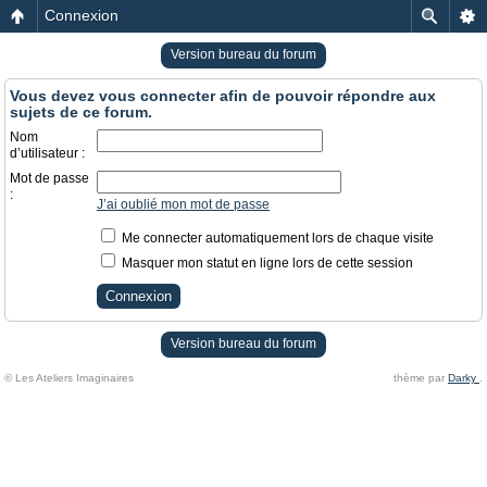
Connexion
Version bureau du forum
Vous devez vous connecter afin de pouvoir répondre aux
sujets de ce forum.
Nom
d’utilisateur :
Mot de passe
:
J’ai oublié mon mot de passe
Me connecter automatiquement lors de chaque visite
Masquer mon statut en ligne lors de cette session
Version bureau du forum
© Les Ateliers Imaginaires
thème par
Darky
.