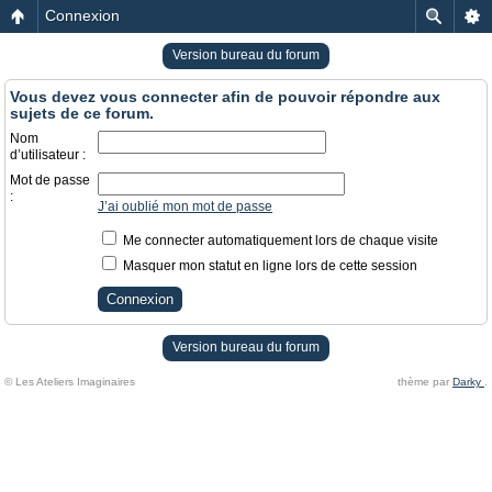
Connexion
Version bureau du forum
Vous devez vous connecter afin de pouvoir répondre aux
sujets de ce forum.
Nom
d’utilisateur :
Mot de passe
:
J’ai oublié mon mot de passe
Me connecter automatiquement lors de chaque visite
Masquer mon statut en ligne lors de cette session
Version bureau du forum
© Les Ateliers Imaginaires
thème par
Darky
.