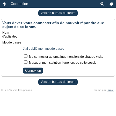
Connexion
Version bureau du forum
Vous devez vous connecter afin de pouvoir répondre aux
sujets de ce forum.
Nom
d’utilisateur :
Mot de passe
:
J’ai oublié mon mot de passe
Me connecter automatiquement lors de chaque visite
Masquer mon statut en ligne lors de cette session
Version bureau du forum
© Les Ateliers Imaginaires
thème par
Darky
.