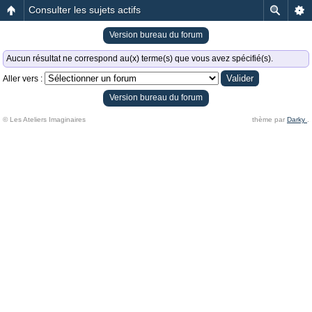
Consulter les sujets actifs
Version bureau du forum
Aucun résultat ne correspond au(x) terme(s) que vous avez spécifié(s).
Aller vers :
Version bureau du forum
© Les Ateliers Imaginaires
thème par
Darky
.