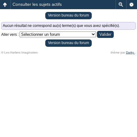
Consulter les sujets actifs
Version bureau du forum
Aucun résultat ne correspond au(x) terme(s) que vous avez spécifié(s).
Aller vers :
Version bureau du forum
© Les Ateliers Imaginaires
thème par
Darky
.