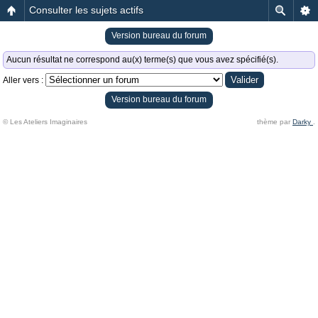
Consulter les sujets actifs
Version bureau du forum
Aucun résultat ne correspond au(x) terme(s) que vous avez spécifié(s).
Aller vers :
Version bureau du forum
© Les Ateliers Imaginaires
thème par
Darky
.