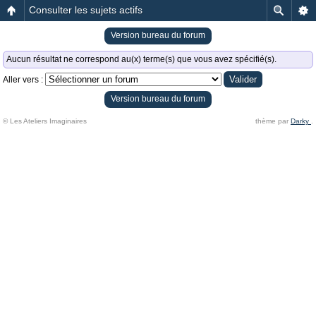
Consulter les sujets actifs
Version bureau du forum
Aucun résultat ne correspond au(x) terme(s) que vous avez spécifié(s).
Aller vers :
Version bureau du forum
© Les Ateliers Imaginaires
thème par
Darky
.