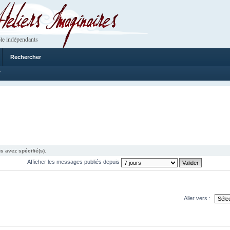
 Imaginaires
le indépendants
Rechercher
7
s avez spécifié(s).
Afficher les messages publiés depuis
Aller vers :