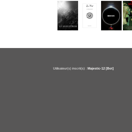
Utilisateur(s) inscrit(s) :
Majestic-12 [Bot]