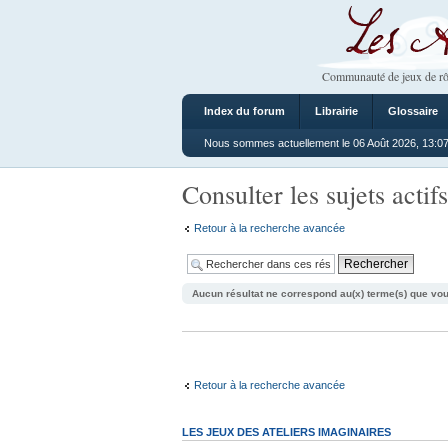
Les Ateliers
Communauté de jeux de rô
Index du forum
Librairie
Glossaire
Nous sommes actuellement le 06 Août 2026, 13:0
Consulter les sujets actifs
Retour à la recherche avancée
Aucun résultat ne correspond au(x) terme(s) que vou
Retour à la recherche avancée
LES JEUX DES ATELIERS IMAGINAIRES