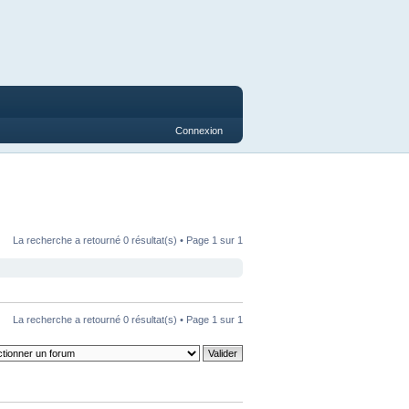
Connexion
La recherche a retourné 0 résultat(s) • Page
1
sur
1
La recherche a retourné 0 résultat(s) • Page
1
sur
1