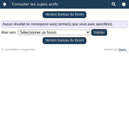
Consulter les sujets actifs
Version bureau du forum
Aucun résultat ne correspond au(x) terme(s) que vous avez spécifié(s).
Aller vers :
Version bureau du forum
© Les Ateliers Imaginaires
thème par
Darky
.