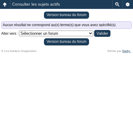
Consulter les sujets actifs
Version bureau du forum
Aucun résultat ne correspond au(x) terme(s) que vous avez spécifié(s).
Aller vers :
Version bureau du forum
© Les Ateliers Imaginaires
thème par
Darky
.