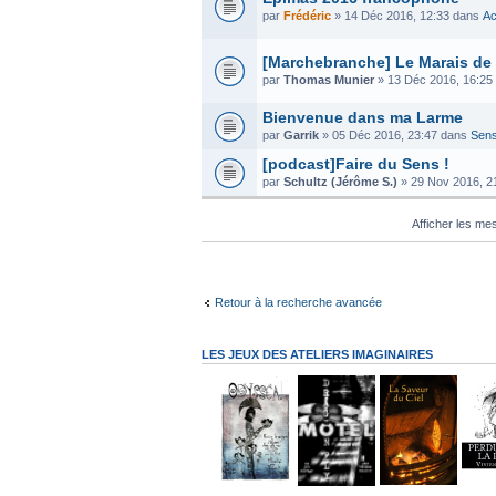
par
Frédéric
» 14 Déc 2016, 12:33 dans
Ac
[Marchebranche] Le Marais de
par
Thomas Munier
» 13 Déc 2016, 16:25
Bienvenue dans ma Larme
par
Garrik
» 05 Déc 2016, 23:47 dans
Sens
[podcast]Faire du Sens !
par
Schultz (Jérôme S.)
» 29 Nov 2016, 2
Afficher les m
Retour à la recherche avancée
LES JEUX DES ATELIERS IMAGINAIRES