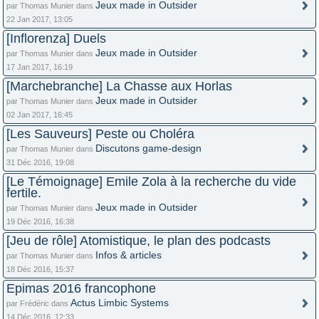
Jeux made in Outsider
par Thomas Munier dans
22 Jan 2017, 13:05
[Inflorenza] Duels
Jeux made in Outsider
par Thomas Munier dans
17 Jan 2017, 16:19
[Marchebranche] La Chasse aux Horlas
Jeux made in Outsider
par Thomas Munier dans
02 Jan 2017, 16:45
[Les Sauveurs] Peste ou Choléra
Discutons game-design
par Thomas Munier dans
31 Déc 2016, 19:08
[Le Témoignage] Emile Zola à la recherche du vide
fertile.
Jeux made in Outsider
par Thomas Munier dans
19 Déc 2016, 16:38
[Jeu de rôle] Atomistique, le plan des podcasts
Infos & articles
par Thomas Munier dans
18 Déc 2016, 15:37
Epimas 2016 francophone
Actus Limbic Systems
par Frédéric dans
14 Déc 2016, 12:33