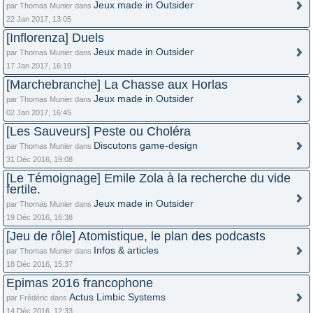
Jeux made in Outsider
par Thomas Munier dans
22 Jan 2017, 13:05
[Inflorenza] Duels
Jeux made in Outsider
par Thomas Munier dans
17 Jan 2017, 16:19
[Marchebranche] La Chasse aux Horlas
Jeux made in Outsider
par Thomas Munier dans
02 Jan 2017, 16:45
[Les Sauveurs] Peste ou Choléra
Discutons game-design
par Thomas Munier dans
31 Déc 2016, 19:08
[Le Témoignage] Emile Zola à la recherche du vide
fertile.
Jeux made in Outsider
par Thomas Munier dans
19 Déc 2016, 16:38
[Jeu de rôle] Atomistique, le plan des podcasts
Infos & articles
par Thomas Munier dans
18 Déc 2016, 15:37
Epimas 2016 francophone
Actus Limbic Systems
par Frédéric dans
14 Déc 2016, 12:33