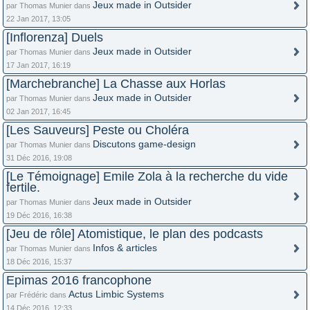
Jeux made in Outsider
par Thomas Munier dans
22 Jan 2017, 13:05
[Inflorenza] Duels
Jeux made in Outsider
par Thomas Munier dans
17 Jan 2017, 16:19
[Marchebranche] La Chasse aux Horlas
Jeux made in Outsider
par Thomas Munier dans
02 Jan 2017, 16:45
[Les Sauveurs] Peste ou Choléra
Discutons game-design
par Thomas Munier dans
31 Déc 2016, 19:08
[Le Témoignage] Emile Zola à la recherche du vide
fertile.
Jeux made in Outsider
par Thomas Munier dans
19 Déc 2016, 16:38
[Jeu de rôle] Atomistique, le plan des podcasts
Infos & articles
par Thomas Munier dans
18 Déc 2016, 15:37
Epimas 2016 francophone
Actus Limbic Systems
par Frédéric dans
14 Déc 2016, 12:33