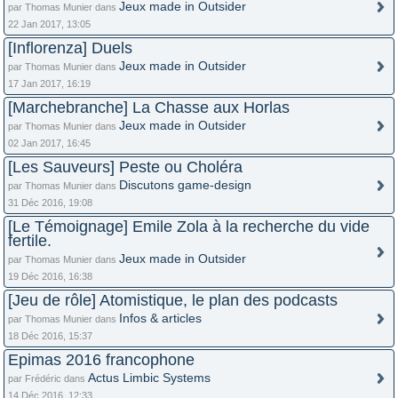
Jeux made in Outsider
par Thomas Munier dans
22 Jan 2017, 13:05
[Inflorenza] Duels
Jeux made in Outsider
par Thomas Munier dans
17 Jan 2017, 16:19
[Marchebranche] La Chasse aux Horlas
Jeux made in Outsider
par Thomas Munier dans
02 Jan 2017, 16:45
[Les Sauveurs] Peste ou Choléra
Discutons game-design
par Thomas Munier dans
31 Déc 2016, 19:08
[Le Témoignage] Emile Zola à la recherche du vide
fertile.
Jeux made in Outsider
par Thomas Munier dans
19 Déc 2016, 16:38
[Jeu de rôle] Atomistique, le plan des podcasts
Infos & articles
par Thomas Munier dans
18 Déc 2016, 15:37
Epimas 2016 francophone
Actus Limbic Systems
par Frédéric dans
14 Déc 2016, 12:33