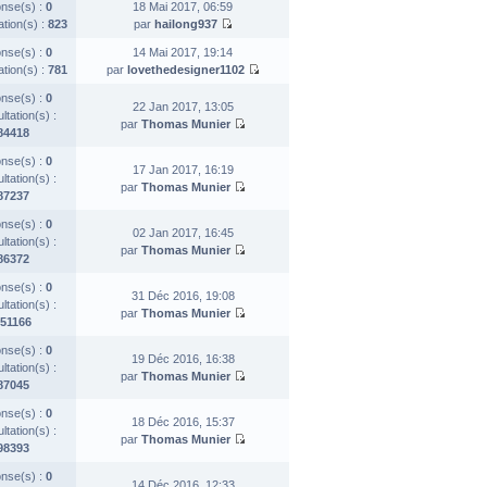
nse(s) :
0
18 Mai 2017, 06:59
ation(s) :
823
par
hailong937
nse(s) :
0
14 Mai 2017, 19:14
ation(s) :
781
par
lovethedesigner1102
nse(s) :
0
22 Jan 2017, 13:05
tation(s) :
par
Thomas Munier
84418
nse(s) :
0
17 Jan 2017, 16:19
tation(s) :
par
Thomas Munier
87237
nse(s) :
0
02 Jan 2017, 16:45
tation(s) :
par
Thomas Munier
86372
nse(s) :
0
31 Déc 2016, 19:08
tation(s) :
par
Thomas Munier
51166
nse(s) :
0
19 Déc 2016, 16:38
tation(s) :
par
Thomas Munier
87045
nse(s) :
0
18 Déc 2016, 15:37
tation(s) :
par
Thomas Munier
98393
nse(s) :
0
14 Déc 2016, 12:33