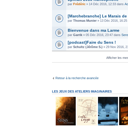
par
Frédéric
» 14 Déc 2016, 12:33 dans
Ac
[Marchebranche] Le Marais de
par
Thomas Munier
» 13 Déc 2016, 16:25
Bienvenue dans ma Larme
par
Garrik
» 05 Déc 2016, 23:47 dans
Sens
[podcast]Faire du Sens !
par
Schultz (Jérôme S.)
» 29 Nov 2016, 2
Afficher les m
Retour à la recherche avancée
LES JEUX DES ATELIERS IMAGINAIRES