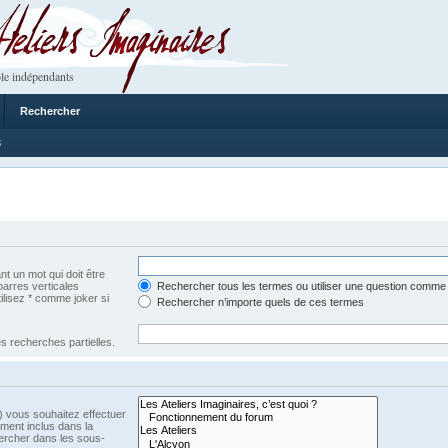
 Imaginaires
le indépendants
Rechercher
3
t un mot qui doit être
barres verticales
Rechercher tous les termes ou utiliser une question comme
tilisez * comme joker si
Rechercher n’importe quels de ces termes
s recherches partielles.
) vous souhaitez effectuer
ment inclus dans la
ercher dans les sous-