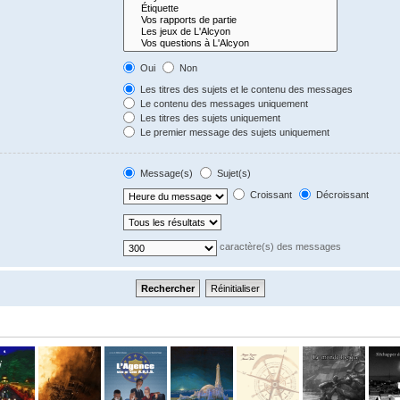
Oui
Non
Les titres des sujets et le contenu des messages
Le contenu des messages uniquement
Les titres des sujets uniquement
Le premier message des sujets uniquement
Message(s)
Sujet(s)
Croissant
Décroissant
caractère(s) des messages