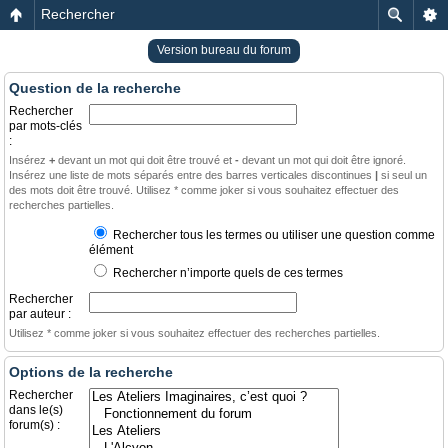
Rechercher
Version bureau du forum
Question de la recherche
Rechercher
par mots-clés
:
Insérez
+
devant un mot qui doit être trouvé et
-
devant un mot qui doit être ignoré.
Insérez une liste de mots séparés entre des barres verticales discontinues
|
si seul un
des mots doit être trouvé. Utilisez * comme joker si vous souhaitez effectuer des
recherches partielles.
Rechercher tous les termes ou utiliser une question comme
élément
Rechercher n’importe quels de ces termes
Rechercher
par auteur :
Utilisez * comme joker si vous souhaitez effectuer des recherches partielles.
Options de la recherche
Rechercher
dans le(s)
forum(s) :