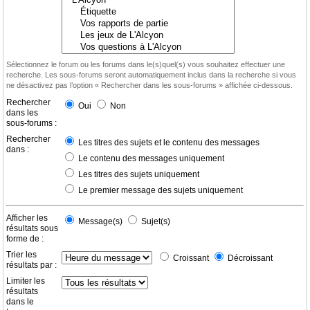
Sélectionnez le forum ou les forums dans le(s)quel(s) vous souhaitez effectuer une
recherche. Les sous-forums seront automatiquement inclus dans la recherche si vous
ne désactivez pas l’option « Rechercher dans les sous-forums » affichée ci-dessous.
Rechercher
Oui
Non
dans les
sous-forums :
Rechercher
Les titres des sujets et le contenu des messages
dans :
Le contenu des messages uniquement
Les titres des sujets uniquement
Le premier message des sujets uniquement
Afficher les
Message(s)
Sujet(s)
résultats sous
forme de :
Trier les
Croissant
Décroissant
résultats par :
Limiter les
résultats
dans le