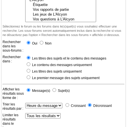
Sélectionnez le forum ou les forums dans le(s)quel(s) vous souhaitez effectuer une
recherche. Les sous-forums seront automatiquement inclus dans la recherche si vous
ne désactivez pas l’option « Rechercher dans les sous-forums » affichée ci-dessous.
Rechercher
Oui
Non
dans les
sous-forums :
Rechercher
Les titres des sujets et le contenu des messages
dans :
Le contenu des messages uniquement
Les titres des sujets uniquement
Le premier message des sujets uniquement
Afficher les
Message(s)
Sujet(s)
résultats sous
forme de :
Trier les
Croissant
Décroissant
résultats par :
Limiter les
résultats
dans le