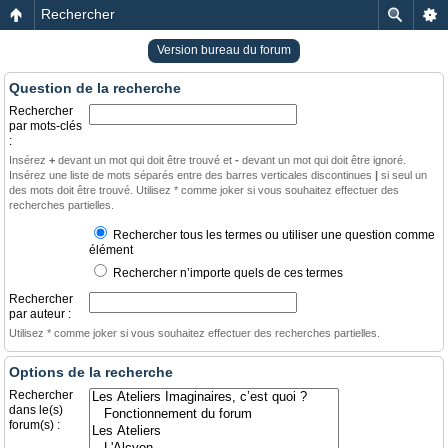
Rechercher
Version bureau du forum
Question de la recherche
Rechercher
par mots-clés
:
Insérez
+
devant un mot qui doit être trouvé et
-
devant un mot qui doit être ignoré.
Insérez une liste de mots séparés entre des barres verticales discontinues
|
si seul un
des mots doit être trouvé. Utilisez * comme joker si vous souhaitez effectuer des
recherches partielles.
Rechercher tous les termes ou utiliser une question comme
élément
Rechercher n’importe quels de ces termes
Rechercher
par auteur :
Utilisez * comme joker si vous souhaitez effectuer des recherches partielles.
Options de la recherche
Rechercher
dans le(s)
forum(s) :