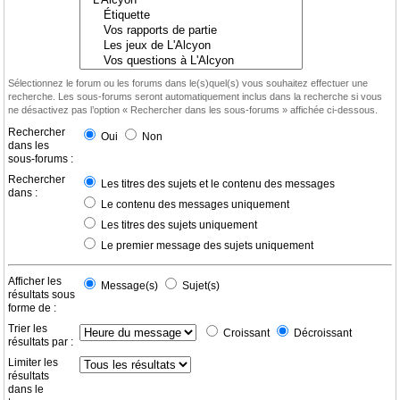
Sélectionnez le forum ou les forums dans le(s)quel(s) vous souhaitez effectuer une
recherche. Les sous-forums seront automatiquement inclus dans la recherche si vous
ne désactivez pas l’option « Rechercher dans les sous-forums » affichée ci-dessous.
Rechercher
Oui
Non
dans les
sous-forums :
Rechercher
Les titres des sujets et le contenu des messages
dans :
Le contenu des messages uniquement
Les titres des sujets uniquement
Le premier message des sujets uniquement
Afficher les
Message(s)
Sujet(s)
résultats sous
forme de :
Trier les
Croissant
Décroissant
résultats par :
Limiter les
résultats
dans le