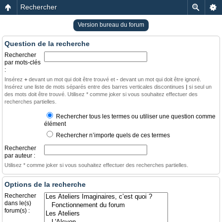
Rechercher
Version bureau du forum
Question de la recherche
Rechercher
par mots-clés
:
Insérez
+
devant un mot qui doit être trouvé et
-
devant un mot qui doit être ignoré.
Insérez une liste de mots séparés entre des barres verticales discontinues
|
si seul un
des mots doit être trouvé. Utilisez * comme joker si vous souhaitez effectuer des
recherches partielles.
Rechercher tous les termes ou utiliser une question comme
élément
Rechercher n’importe quels de ces termes
Rechercher
par auteur :
Utilisez * comme joker si vous souhaitez effectuer des recherches partielles.
Options de la recherche
Rechercher
dans le(s)
forum(s) :