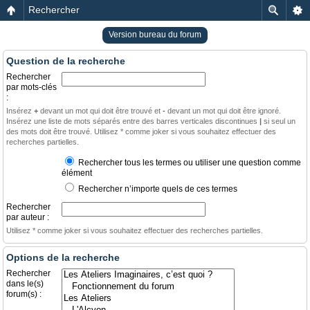
Rechercher
Version bureau du forum
Question de la recherche
Rechercher
par mots-clés
:
Insérez
+
devant un mot qui doit être trouvé et
-
devant un mot qui doit être ignoré.
Insérez une liste de mots séparés entre des barres verticales discontinues
|
si seul un
des mots doit être trouvé. Utilisez * comme joker si vous souhaitez effectuer des
recherches partielles.
Rechercher tous les termes ou utiliser une question comme
élément
Rechercher n’importe quels de ces termes
Rechercher
par auteur :
Utilisez * comme joker si vous souhaitez effectuer des recherches partielles.
Options de la recherche
Rechercher
dans le(s)
forum(s) :