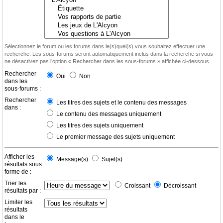
Sélectionnez le forum ou les forums dans le(s)quel(s) vous souhaitez effectuer une
recherche. Les sous-forums seront automatiquement inclus dans la recherche si vous
ne désactivez pas l’option « Rechercher dans les sous-forums » affichée ci-dessous.
Rechercher
Oui
Non
dans les
sous-forums :
Rechercher
Les titres des sujets et le contenu des messages
dans :
Le contenu des messages uniquement
Les titres des sujets uniquement
Le premier message des sujets uniquement
Afficher les
Message(s)
Sujet(s)
résultats sous
forme de :
Trier les
Croissant
Décroissant
résultats par :
Limiter les
résultats
dans le