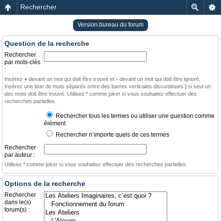
Rechercher
Version bureau du forum
Question de la recherche
Rechercher
par mots-clés
:
Insérez
+
devant un mot qui doit être trouvé et
-
devant un mot qui doit être ignoré.
Insérez une liste de mots séparés entre des barres verticales discontinues
|
si seul un
des mots doit être trouvé. Utilisez * comme joker si vous souhaitez effectuer des
recherches partielles.
Rechercher tous les termes ou utiliser une question comme
élément
Rechercher n’importe quels de ces termes
Rechercher
par auteur :
Utilisez * comme joker si vous souhaitez effectuer des recherches partielles.
Options de la recherche
Rechercher
dans le(s)
forum(s) :