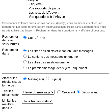
Sélectionnez le forum ou les forums dans le(s)quel(s) vous souhaitez effectuer une
recherche. Les sous-forums seront automatiquement inclus dans la recherche si vous
ne désactivez pas l’option « Rechercher dans les sous-forums » affichée ci-dessous.
Rechercher
Oui
Non
dans les
sous-forums :
Rechercher
Les titres des sujets et le contenu des messages
dans :
Le contenu des messages uniquement
Les titres des sujets uniquement
Le premier message des sujets uniquement
Afficher les
Message(s)
Sujet(s)
résultats sous
forme de :
Trier les
Croissant
Décroissant
résultats par :
Limiter les
résultats
dans le