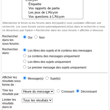
Sélectionnez le forum ou les forums dans le(s)quel(s) vous souhaitez effectuer une
recherche. Les sous-forums seront automatiquement inclus dans la recherche si vous
ne désactivez pas l’option « Rechercher dans les sous-forums » affichée ci-dessous.
Rechercher
Oui
Non
dans les
sous-forums :
Rechercher
Les titres des sujets et le contenu des messages
dans :
Le contenu des messages uniquement
Les titres des sujets uniquement
Le premier message des sujets uniquement
Afficher les
Message(s)
Sujet(s)
résultats sous
forme de :
Trier les
Croissant
Décroissant
résultats par :
Limiter les
résultats
dans le