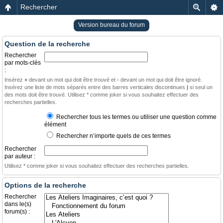
Rechercher
Version bureau du forum
Question de la recherche
Rechercher
par mots-clés
:
Insérez
+
devant un mot qui doit être trouvé et
-
devant un mot qui doit être ignoré.
Insérez une liste de mots séparés entre des barres verticales discontinues
|
si seul un
des mots doit être trouvé. Utilisez * comme joker si vous souhaitez effectuer des
recherches partielles.
Rechercher tous les termes ou utiliser une question comme
élément
Rechercher n’importe quels de ces termes
Rechercher
par auteur :
Utilisez * comme joker si vous souhaitez effectuer des recherches partielles.
Options de la recherche
Rechercher
dans le(s)
forum(s) :