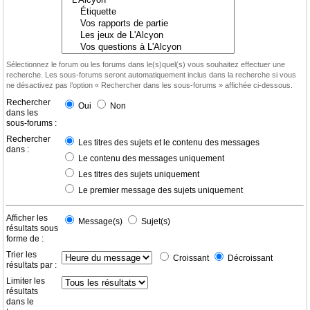
Sélectionnez le forum ou les forums dans le(s)quel(s) vous souhaitez effectuer une
recherche. Les sous-forums seront automatiquement inclus dans la recherche si vous
ne désactivez pas l’option « Rechercher dans les sous-forums » affichée ci-dessous.
Rechercher
Oui
Non
dans les
sous-forums :
Rechercher
Les titres des sujets et le contenu des messages
dans :
Le contenu des messages uniquement
Les titres des sujets uniquement
Le premier message des sujets uniquement
Afficher les
Message(s)
Sujet(s)
résultats sous
forme de :
Trier les
Croissant
Décroissant
résultats par :
Limiter les
résultats
dans le