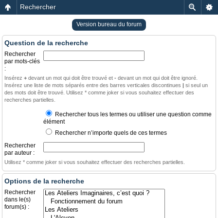
Rechercher
Version bureau du forum
Question de la recherche
Rechercher
par mots-clés
:
Insérez
+
devant un mot qui doit être trouvé et
-
devant un mot qui doit être ignoré.
Insérez une liste de mots séparés entre des barres verticales discontinues
|
si seul un
des mots doit être trouvé. Utilisez * comme joker si vous souhaitez effectuer des
recherches partielles.
Rechercher tous les termes ou utiliser une question comme
élément
Rechercher n’importe quels de ces termes
Rechercher
par auteur :
Utilisez * comme joker si vous souhaitez effectuer des recherches partielles.
Options de la recherche
Rechercher
dans le(s)
forum(s) :