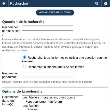
Rechercher
Version bureau du forum
Question de la recherche
Rechercher
par mots-clés
:
Insérez
+
devant un mot qui doit être trouvé et
-
devant un mot qui doit être ignoré.
Insérez une liste de mots séparés entre des barres verticales discontinues
|
si seul un
des mots doit être trouvé. Utilisez * comme joker si vous souhaitez effectuer des
recherches partielles.
Rechercher tous les termes ou utiliser une question comme
élément
Rechercher n’importe quels de ces termes
Rechercher
par auteur :
Utilisez * comme joker si vous souhaitez effectuer des recherches partielles.
Options de la recherche
Rechercher
dans le(s)
forum(s) :