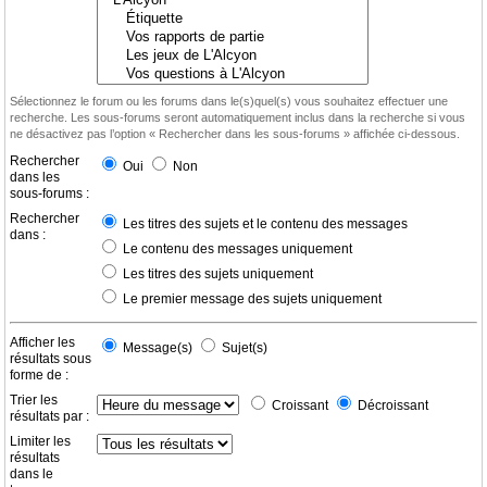
Sélectionnez le forum ou les forums dans le(s)quel(s) vous souhaitez effectuer une
recherche. Les sous-forums seront automatiquement inclus dans la recherche si vous
ne désactivez pas l’option « Rechercher dans les sous-forums » affichée ci-dessous.
Rechercher
Oui
Non
dans les
sous-forums :
Rechercher
Les titres des sujets et le contenu des messages
dans :
Le contenu des messages uniquement
Les titres des sujets uniquement
Le premier message des sujets uniquement
Afficher les
Message(s)
Sujet(s)
résultats sous
forme de :
Trier les
Croissant
Décroissant
résultats par :
Limiter les
résultats
dans le