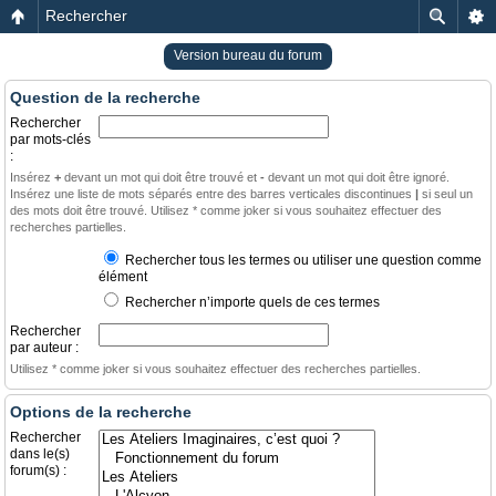
Rechercher
Version bureau du forum
Question de la recherche
Rechercher
par mots-clés
:
Insérez
+
devant un mot qui doit être trouvé et
-
devant un mot qui doit être ignoré.
Insérez une liste de mots séparés entre des barres verticales discontinues
|
si seul un
des mots doit être trouvé. Utilisez * comme joker si vous souhaitez effectuer des
recherches partielles.
Rechercher tous les termes ou utiliser une question comme
élément
Rechercher n’importe quels de ces termes
Rechercher
par auteur :
Utilisez * comme joker si vous souhaitez effectuer des recherches partielles.
Options de la recherche
Rechercher
dans le(s)
forum(s) :