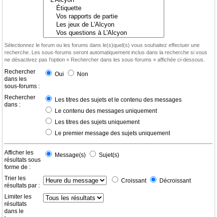
Sélectionnez le forum ou les forums dans le(s)quel(s) vous souhaitez effectuer une
recherche. Les sous-forums seront automatiquement inclus dans la recherche si vous
ne désactivez pas l’option « Rechercher dans les sous-forums » affichée ci-dessous.
Rechercher
Oui
Non
dans les
sous-forums :
Rechercher
Les titres des sujets et le contenu des messages
dans :
Le contenu des messages uniquement
Les titres des sujets uniquement
Le premier message des sujets uniquement
Afficher les
Message(s)
Sujet(s)
résultats sous
forme de :
Trier les
Croissant
Décroissant
résultats par :
Limiter les
résultats
dans le