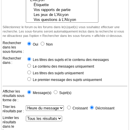
Sélectionnez le forum ou les forums dans le(s)quel(s) vous souhaitez effectuer une
recherche. Les sous-forums seront automatiquement inclus dans la recherche si vous
ne désactivez pas l’option « Rechercher dans les sous-forums » affichée ci-dessous.
Rechercher
Oui
Non
dans les
sous-forums :
Rechercher
Les titres des sujets et le contenu des messages
dans :
Le contenu des messages uniquement
Les titres des sujets uniquement
Le premier message des sujets uniquement
Afficher les
Message(s)
Sujet(s)
résultats sous
forme de :
Trier les
Croissant
Décroissant
résultats par :
Limiter les
résultats
dans le