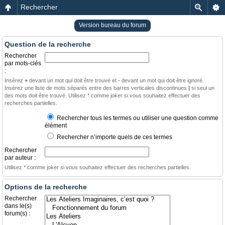
Rechercher
Version bureau du forum
Question de la recherche
Rechercher
par mots-clés
:
Insérez
+
devant un mot qui doit être trouvé et
-
devant un mot qui doit être ignoré.
Insérez une liste de mots séparés entre des barres verticales discontinues
|
si seul un
des mots doit être trouvé. Utilisez * comme joker si vous souhaitez effectuer des
recherches partielles.
Rechercher tous les termes ou utiliser une question comme
élément
Rechercher n’importe quels de ces termes
Rechercher
par auteur :
Utilisez * comme joker si vous souhaitez effectuer des recherches partielles.
Options de la recherche
Rechercher
dans le(s)
forum(s) :