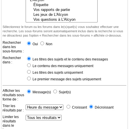
Sélectionnez le forum ou les forums dans le(s)quel(s) vous souhaitez effectuer une
recherche. Les sous-forums seront automatiquement inclus dans la recherche si vous
ne désactivez pas l’option « Rechercher dans les sous-forums » affichée ci-dessous.
Rechercher
Oui
Non
dans les
sous-forums :
Rechercher
Les titres des sujets et le contenu des messages
dans :
Le contenu des messages uniquement
Les titres des sujets uniquement
Le premier message des sujets uniquement
Afficher les
Message(s)
Sujet(s)
résultats sous
forme de :
Trier les
Croissant
Décroissant
résultats par :
Limiter les
résultats
dans le