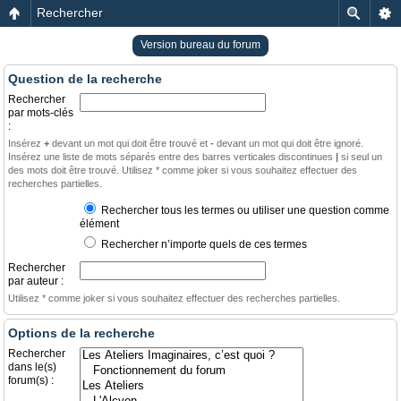
Rechercher
Version bureau du forum
Question de la recherche
Rechercher
par mots-clés
:
Insérez
+
devant un mot qui doit être trouvé et
-
devant un mot qui doit être ignoré.
Insérez une liste de mots séparés entre des barres verticales discontinues
|
si seul un
des mots doit être trouvé. Utilisez * comme joker si vous souhaitez effectuer des
recherches partielles.
Rechercher tous les termes ou utiliser une question comme
élément
Rechercher n’importe quels de ces termes
Rechercher
par auteur :
Utilisez * comme joker si vous souhaitez effectuer des recherches partielles.
Options de la recherche
Rechercher
dans le(s)
forum(s) :