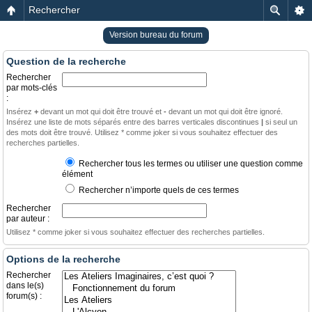
Rechercher
Version bureau du forum
Question de la recherche
Rechercher
par mots-clés
:
Insérez
+
devant un mot qui doit être trouvé et
-
devant un mot qui doit être ignoré.
Insérez une liste de mots séparés entre des barres verticales discontinues
|
si seul un
des mots doit être trouvé. Utilisez * comme joker si vous souhaitez effectuer des
recherches partielles.
Rechercher tous les termes ou utiliser une question comme
élément
Rechercher n’importe quels de ces termes
Rechercher
par auteur :
Utilisez * comme joker si vous souhaitez effectuer des recherches partielles.
Options de la recherche
Rechercher
dans le(s)
forum(s) :