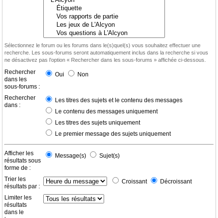
Sélectionnez le forum ou les forums dans le(s)quel(s) vous souhaitez effectuer une
recherche. Les sous-forums seront automatiquement inclus dans la recherche si vous
ne désactivez pas l’option « Rechercher dans les sous-forums » affichée ci-dessous.
Rechercher
Oui
Non
dans les
sous-forums :
Rechercher
Les titres des sujets et le contenu des messages
dans :
Le contenu des messages uniquement
Les titres des sujets uniquement
Le premier message des sujets uniquement
Afficher les
Message(s)
Sujet(s)
résultats sous
forme de :
Trier les
Croissant
Décroissant
résultats par :
Limiter les
résultats
dans le