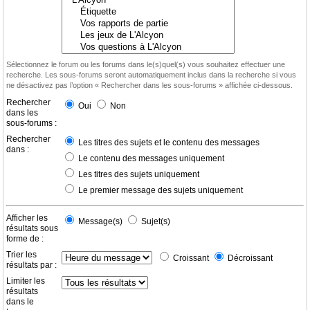
Sélectionnez le forum ou les forums dans le(s)quel(s) vous souhaitez effectuer une
recherche. Les sous-forums seront automatiquement inclus dans la recherche si vous
ne désactivez pas l’option « Rechercher dans les sous-forums » affichée ci-dessous.
Rechercher
Oui
Non
dans les
sous-forums :
Rechercher
Les titres des sujets et le contenu des messages
dans :
Le contenu des messages uniquement
Les titres des sujets uniquement
Le premier message des sujets uniquement
Afficher les
Message(s)
Sujet(s)
résultats sous
forme de :
Trier les
Croissant
Décroissant
résultats par :
Limiter les
résultats
dans le