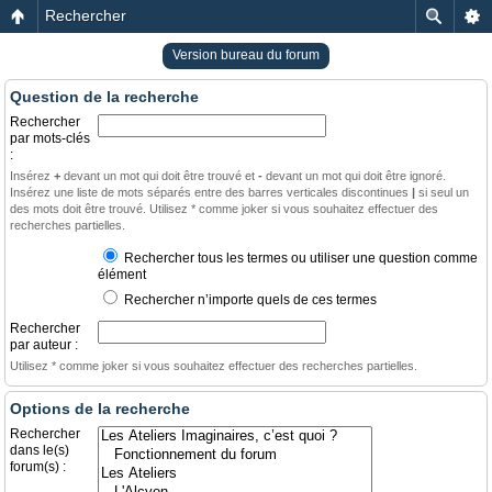
Rechercher
Version bureau du forum
Question de la recherche
Rechercher
par mots-clés
:
Insérez
+
devant un mot qui doit être trouvé et
-
devant un mot qui doit être ignoré.
Insérez une liste de mots séparés entre des barres verticales discontinues
|
si seul un
des mots doit être trouvé. Utilisez * comme joker si vous souhaitez effectuer des
recherches partielles.
Rechercher tous les termes ou utiliser une question comme
élément
Rechercher n’importe quels de ces termes
Rechercher
par auteur :
Utilisez * comme joker si vous souhaitez effectuer des recherches partielles.
Options de la recherche
Rechercher
dans le(s)
forum(s) :